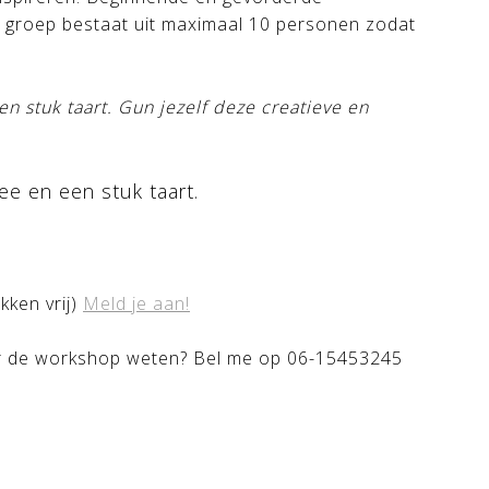
 groep bestaat uit maximaal 10 personen zodat
n stuk taart. Gun jezelf deze creatieve en
hee en een stuk taart.
kken vrij)
Meld je aan!
ver de workshop weten? Bel me op 06-15453245